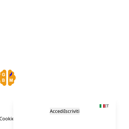
GBM Navigator
IT
Accedi
Iscriviti
Cookie Policies