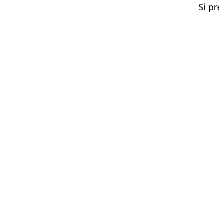
Si pr